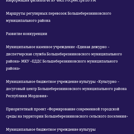
Информация филиала ФГБУ ФКП Росреестра по РМ
Маршруты регулярных перевозок Большеберезниковского
муниципального района
Развитие конкуренции
Муниципальное казенное учреждение «Единая дежурно –
диспетчерская служба Большеберезниковского муниципального
района» МКУ «ЕДДС Большеберезниковского муниципального
района»
Муниципальное бюджетное учреждение культуры «Культурно –
досуговый центр Большеберезниковского муниципального района
Республики Мордовия»
Приоритетный проект «Формирование современной городской
среды на территории Большеберезниковского сельского поселения»
Муниципальное бюджетное учреждение культуры