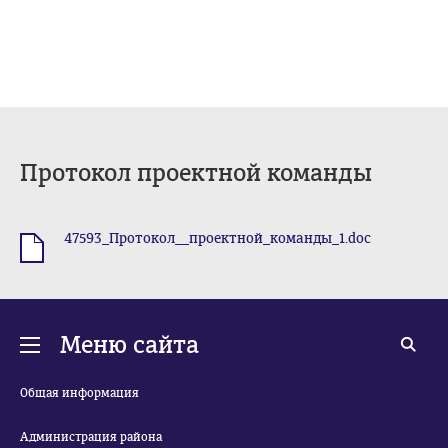
Протокол проектной команды
47593_Протокол__проектной_команды_1.doc
.doc
Меню сайта
Общая информация
Администрация района