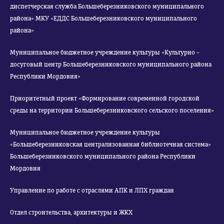
диспетчерская служба Большеберезниковского муниципального
района» МКУ «ЕДДС Большеберезниковского муниципального
района»
Муниципальное бюджетное учреждение культуры «Культурно –
досуговый центр Большеберезниковского муниципального района
Республики Мордовия»
Приоритетный проект «Формирование современной городской
среды на территории Большеберезниковского сельского поселения»
Муниципальное бюджетное учреждение культуры
«Большеберезниковская централизованная библиотечная система»
Большеберезниковского муниципального района Республики
Мордовия
Управление по работе с отраслями АПК и ЛПХ граждан
Отдел строительства, архитектуры и ЖКХ