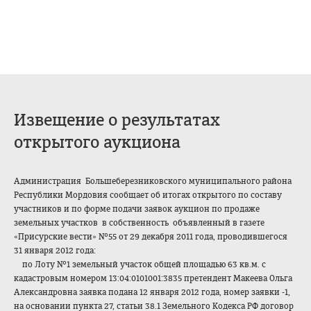
Извещение о результатах
открытого аукциона
Администрация Большеберезниковского муниципального района
Республики Мордовия сообщает об итогах открытого по составу
участников и по форме подачи заявок аукцион по продаже
земельных участков в собственность объявленный в газете
«Присурские вести» №55 от 29 декабря 2011 года, проводившегося
31 января 2012 года:
по Лоту №1 земельный участок общей площадью 63 кв.м. с
кадастровым номером 13:04:0101001:3835 претендент Макеева Ольга
Александровна заявка подана 12 января 2012 года, номер заявки -1,
на основании пункта 27, статьи 38.1 Земельного Кодекса РФ договор