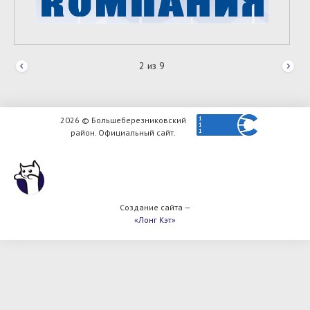
2
из
9
2026 © Большеберезниковский
район. Официальный сайт.
Создание сайта —
«Лонг Кэт»