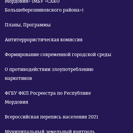
Мордовия» (МБУ «СХКО
Большеберезниковского района»)
Планы, Программы
Антитеррористическая комиссия
Формирование современной городской среды
О противодействии злоупотреблению
наркотиков
ФГБУ ФКП Росреестра по Республике
Мордовия
Всероссийская перепись населения 2021
Муниципальный земельный контроль