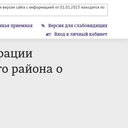
 версия сайта с информацией от 01.01.2023 находится по
нная приемная
Версия для слабовидящих
Вход в личный кабинет
рации
о района о