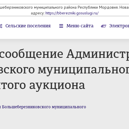
ьшеберзниковского муниципального района Республики Мордовия. Новая
адресу:
https://bberezniki.gosuslugi.ru/
Сельские поселения
Меню сайта
Электро
сообщение Админист
ского муниципальног
того аукциона
 Большеберезниковского муниципального