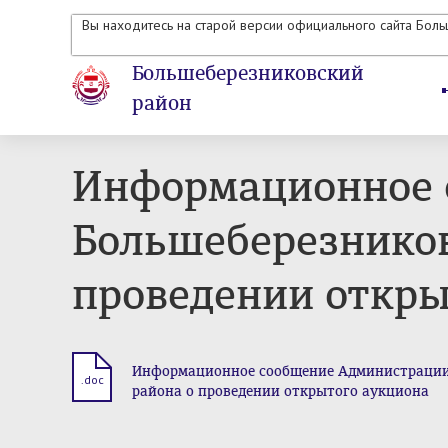
Вы находитесь на старой версии официального сайта Бол
Большеберезниковский
район
Информационное 
Большеберезников
проведении откры
Информационное сообщение Администрации
.doc
района о проведении открытого аукциона