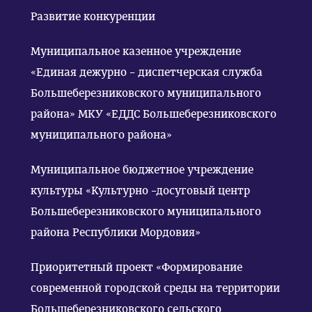
Развитие конкуренции
Муниципальное казенное учреждение
«Единая дежурно – диспетчерская служба
Большеберезниковского муниципального
района» МКУ «ЕДДС Большеберезниковского
муниципального района»
Муниципальное бюджетное учреждение
культуры «Культурно –досуговый центр
Большеберезниковского муниципального
района Республики Мордовия»
Приоритетный проект «Формирование
современной городской среды на территории
Большеберезниковского сельского