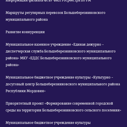
Информация филиала ФГБУ ФКП Росреестра по РМ
Маршруты регулярных перевозок Большеберезниковского
муниципального района
Развитие конкуренции
Муниципальное казенное учреждение «Единая дежурно –
диспетчерская служба Большеберезниковского муниципального
района» МКУ «ЕДДС Большеберезниковского муниципального
района»
Муниципальное бюджетное учреждение культуры «Культурно –
досуговый центр Большеберезниковского муниципального района
Республики Мордовия»
Приоритетный проект «Формирование современной городской
среды на территории Большеберезниковского сельского поселения»
Муниципальное бюджетное учреждение культуры