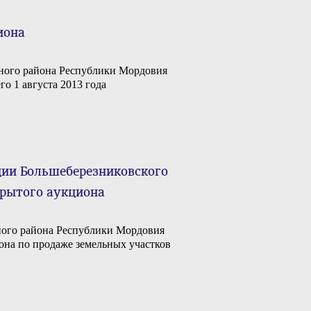
иона
ного района Республики Мордовия
о 1 августа 2013 года
ии Большеберезниковского
крытого аукциона
ого района Республики Мордовия
циона по продаже земельных участков