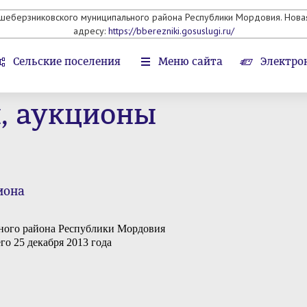
ьшеберзниковского муниципального района Республики Мордовия. Новая
адресу:
https://bberezniki.gosuslugi.ru/
Сельские поселения
Меню сайта
Электро
ы, аукционы
иона
ного района Республики Мордовия
го 25 декабря 2013 года