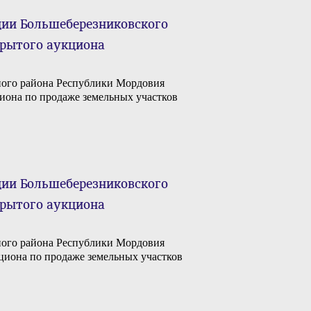
ии Большеберезниковского
крытого аукциона
ого района Республики Мордовия
кциона по продаже земельных участков
ии Большеберезниковского
крытого аукциона
ого района Республики Мордовия
укциона по продаже земельных участков