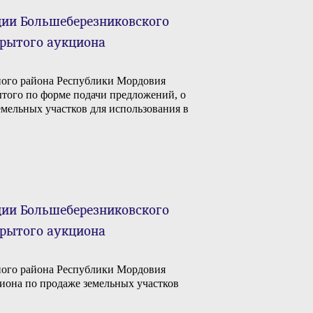
ии Большеберезниковского
крытого аукциона
ого района Республики Мордовия
рытого по форме подачи предложений, о
емельных участков для использования в
ии Большеберезниковского
крытого аукциона
ого района Республики Мордовия
кциона по продаже земельных участков