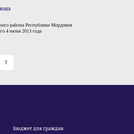
иона
ного района Республики Мордовия
го 4 июня 2013 года
7
Бюджет для граждан