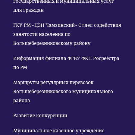
государственных и муниципальных услуг
для граждан
ГКУ РМ «ЦЗН Чамзинский» Отдел содействия
занятости населения по
Большеберезниковскому району
Информация филиала ФГБУ ФКП Росреестра
по РМ
Маршруты регулярных перевозок
Большеберезниковского муниципального
района
Развитие конкуренции
Муниципальное казенное учреждение