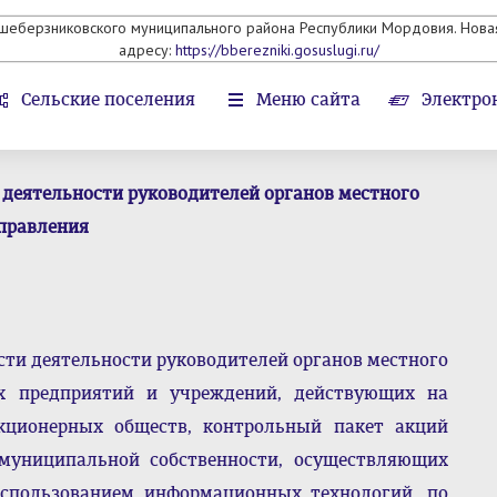
ьшеберзниковского муниципального района Республики Мордовия. Новая
адресу:
https://bberezniki.gosuslugi.ru/
Сельские поселения
Меню сайта
Электро
 деятельности руководителей органов местного
правления
сти деятельности руководителей органов местного
х предприятий и учреждений, действующих на
кционерных обществ, контрольный пакет акций
муниципальной собственности, осуществляющих
 использованием информационных технологий, по