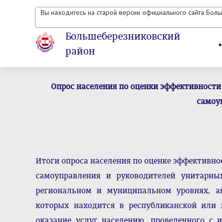
Вы находитесь на старой версии официального сайта Бол
Большеберезниковский
район
Опрос населения по оценки эффективности
самоу
Итоги опроса населения по оценке эффективно
самоуправления и руководителей унитарны
региональном и муниципальном уровнях, а
которых находится в республиканской или 
оказание услуг населению, проведенного с