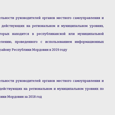
ельности руководителей органов местного самоуправления и
 действующих на региональном и муниципальном уровнях,
торых находится в республиканской или муниципальной
елению, проведенного с использованием информационных
айону Республики Мордовия в 2019 году
ельности руководителей органов местного самоуправления и
действующих на региональном и муниципальном уровнях по
лики Мордовия за 2018 год