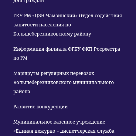
для граждан
ГКУ РМ «ЦЗН Чамзинский» Отдел содействия
занятости населения по
Большеберезниковскому району
Информация филиала ФГБУ ФКП Росреестра
по РМ
Маршруты регулярных перевозок
Большеберезниковского муниципального
района
Развитие конкуренции
Муниципальное казенное учреждение
«Единая дежурно – диспетчерская служба