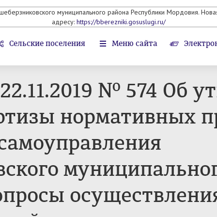
ьшеберзниковского муниципального района Республики Мордовия. Новая
адресу:
https://bberezniki.gosuslugi.ru/
Сельские поселения
Меню сайта
Электро
.11.2019 № 574 Об у
ртизы нормативных п
 самоуправления
ского муниципальног
опросы осуществлени