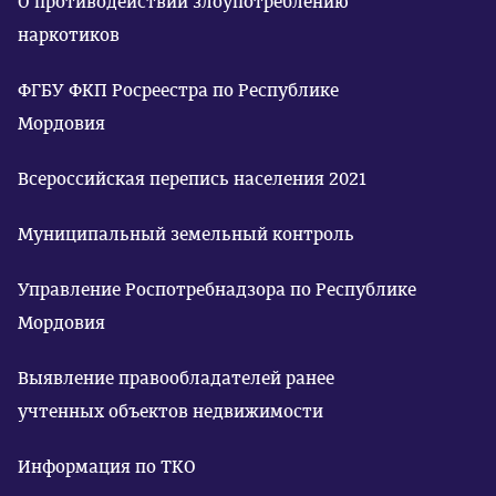
О противодействии злоупотреблению
наркотиков
ФГБУ ФКП Росреестра по Республике
Мордовия
Всероссийская перепись населения 2021
Муниципальный земельный контроль
Управление Роспотребнадзора по Республике
Мордовия
Выявление правообладателей ранее
учтенных объектов недвижимости
Информация по ТКО