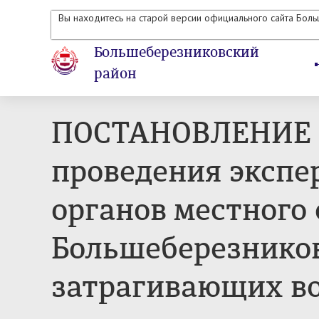
Вы находитесь на старой версии официального сайта Бол
Большеберезниковский
район
ПОСТАНОВЛЕНИЕ 22
проведения экспе
органов местного
Большеберезников
затрагивающих в