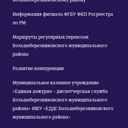
Информация филиала ФГБУ ФКП Росреестра
по РМ
Маршруты регулярных перевозок
Большеберезниковского муниципального
района
Развитие конкуренции
Муниципальное казенное учреждение
«Единая дежурно – диспетчерская служба
Большеберезниковского муниципального
района» МКУ «ЕДДС Большеберезниковского
муниципального района»