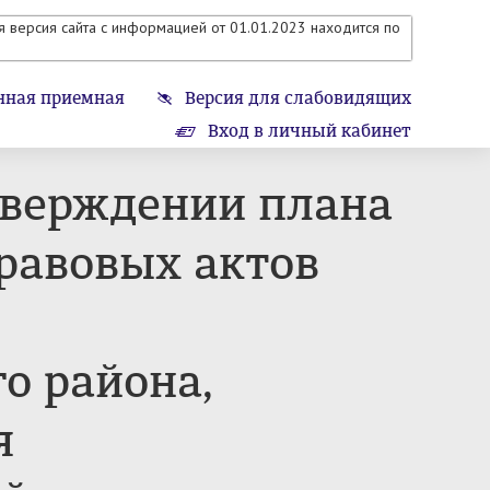
 версия сайта с информацией от 01.01.2023 находится по
нная приемная
Версия для слабовидящих
Вход в личный кабинет
тверждении плана
равовых актов
о района,
я