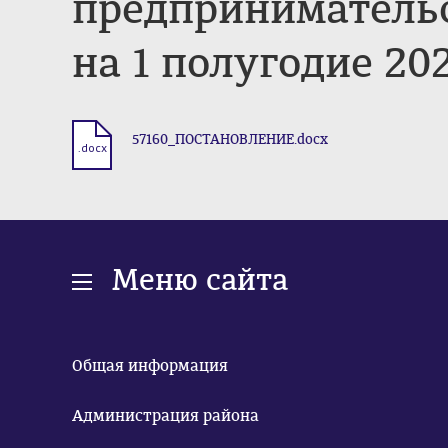
предпринимательс
на 1 полугодие 20
57160_ПОСТАНОВЛЕНИЕ.docx
.docx
Меню сайта
Общая информация
Администрация района