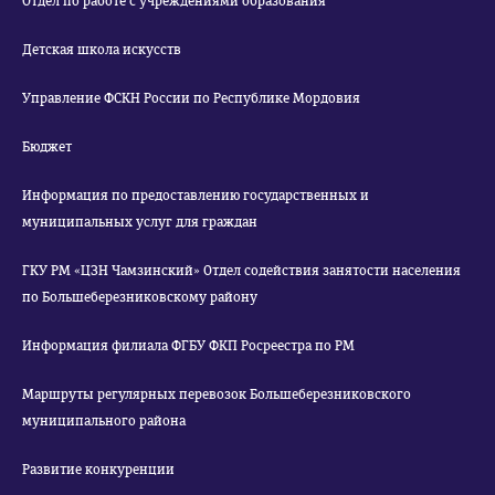
Отдел по работе с учреждениями образования
Детская школа искусств
Управление ФСКН России по Республике Мордовия
Бюджет
Информация по предоставлению государственных и
муниципальных услуг для граждан
ГКУ РМ «ЦЗН Чамзинский» Отдел содействия занятости населения
по Большеберезниковскому району
Информация филиала ФГБУ ФКП Росреестра по РМ
Маршруты регулярных перевозок Большеберезниковского
муниципального района
Развитие конкуренции