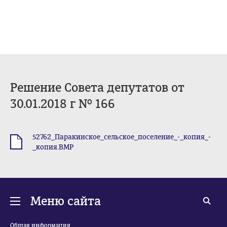
Решение Совета депутатов от
30.01.2018 г № 166
52762_Паракинское_сельское_поселение_-_копия_-
.BMP
_копия.BMP
Меню сайта
Общая информация