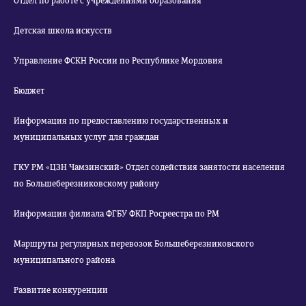
Отдел по работе с учреждениями образования
Детская школа искусств
Управление ФСКН России по Республике Мордовия
Бюджет
Информация по предоставлению государственных и
муниципальных услуг для граждан
ГКУ РМ «ЦЗН Чамзинский» Отдел содействия занятости населения
по Большеберезниковскому району
Информация филиала ФГБУ ФКП Росреестра по РМ
Маршруты регулярных перевозок Большеберезниковского
муниципального района
Развитие конкуренции