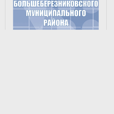
2
из
9