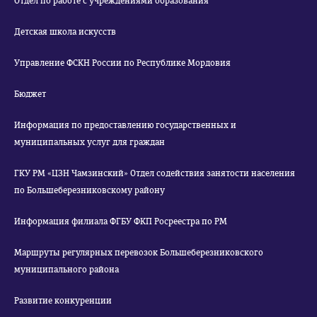
Отдел по работе с учреждениями образования
Детская школа искусств
Управление ФСКН России по Республике Мордовия
Бюджет
Информация по предоставлению государственных и
муниципальных услуг для граждан
ГКУ РМ «ЦЗН Чамзинский» Отдел содействия занятости населения
по Большеберезниковскому району
Информация филиала ФГБУ ФКП Росреестра по РМ
Маршруты регулярных перевозок Большеберезниковского
муниципального района
Развитие конкуренции