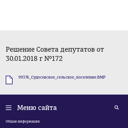
Решение Совета депутатов от
30.01.2018 г №172
99376_Судосевское_сельское_поселение.BMP
.BMP
Меню сайта
Общая информация