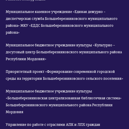
Муниципальное казенное учреждение «Единая дежурно –
диспетчерская служба Большеберезниковского муниципального
района» МКУ «ЕДДС Большеберезниковского муниципального
района»
Муниципальное бюджетное учреждение культуры «Культурно –
досуговый центр Большеберезниковского муниципального района
Республики Мордовия»
Приоритетный проект «Формирование современной городской
среды на территории Большеберезниковского сельского поселения»
Муниципальное бюджетное учреждение культуры
«Большеберезниковская централизованная библиотечная система»
Большеберезниковского муниципального района Республики
Мордовия
Управление по работе с отраслями АПК и ЛПХ граждан