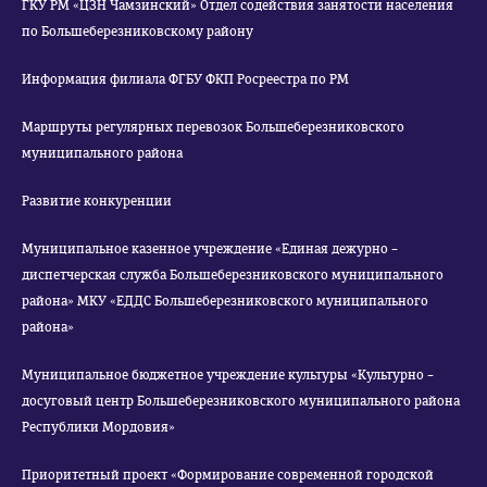
ГКУ РМ «ЦЗН Чамзинский» Отдел содействия занятости населения
по Большеберезниковскому району
Информация филиала ФГБУ ФКП Росреестра по РМ
Маршруты регулярных перевозок Большеберезниковского
муниципального района
Развитие конкуренции
Муниципальное казенное учреждение «Единая дежурно –
диспетчерская служба Большеберезниковского муниципального
района» МКУ «ЕДДС Большеберезниковского муниципального
района»
Муниципальное бюджетное учреждение культуры «Культурно –
досуговый центр Большеберезниковского муниципального района
Республики Мордовия»
Приоритетный проект «Формирование современной городской