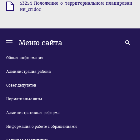
53254_Положение_о_территориальном_планирован
.doc
ии_сп.doc
Меню сайта
Общая информация
Администрация района
Совет депутатов
Нормативные акты
Административная реформа
Информация о работе с обращениями