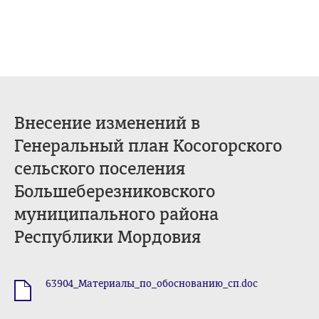
Внесение изменений в
Генеральный план Косогорского
сельского поселения
Большеберезниковского
муниципального района
Республики Мордовия
63904_Материалы_по_обоснованию_сп.doc
.doc