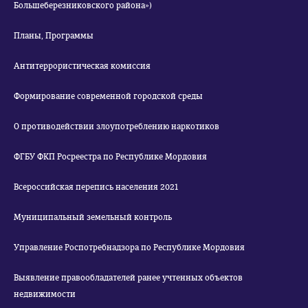
Большеберезниковского района»)
Планы, Программы
Антитеррористическая комиссия
Формирование современной городской среды
О противодействии злоупотреблению наркотиков
ФГБУ ФКП Росреестра по Республике Мордовия
Всероссийская перепись населения 2021
Муниципальный земельный контроль
Управление Роспотребнадзора по Республике Мордовия
Выявление правообладателей ранее учтенных объектов
недвижимости