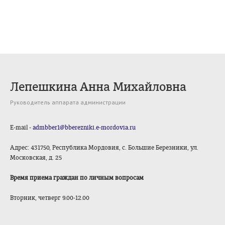
Лепешкина Анна Михайловна
Руководитель аппарата администрации
E-mail -
admbber1@bberezniki.e-mordovia.ru
Адрес: 431750, Республика Мордовия, с. Большие Березники, ул.
Московская, д. 25
Время приема граждан по личным вопросам
Вторник, четверг 9.00-12.00