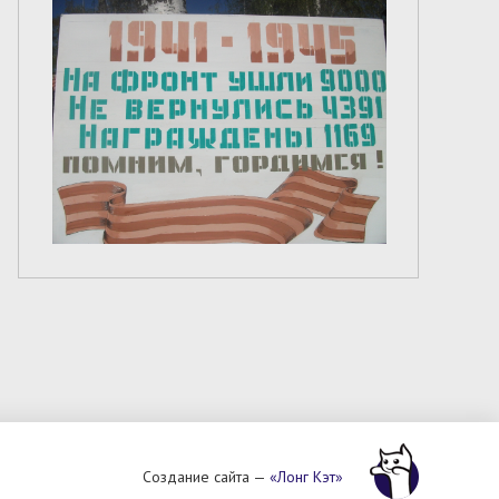
Создание сайта —
«Лонг Кэт»