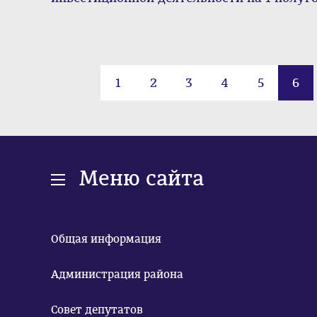
1
2
3
4
5
6
Меню сайта
Общая информация
Администрация района
Совет депутатов