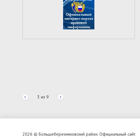
3
из
9
2026 © Большеберезниковский район. Официальный сайт.