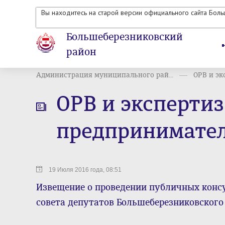
Вы находитесь на старой версии официального сайта Бол
Большеберезниковский
район
Администрация муниципального рай...
ОРВ и эк
ОРВ и эксперти
предпринимател
19 Июля 2016 года, 08:51
Извещение о проведении публичных конс
совета депутатов Большеберезниковског