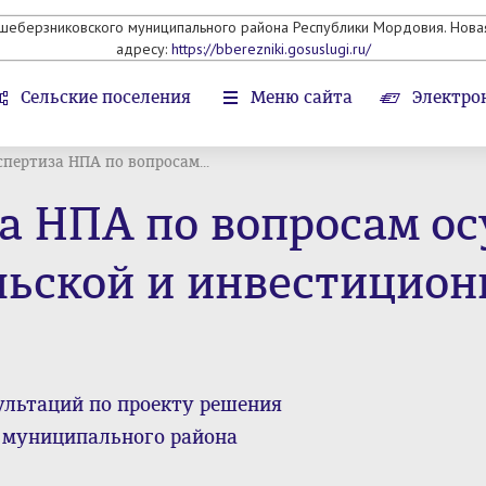
ьшеберзниковского муниципального района Республики Мордовия. Новая
адресу:
https://bberezniki.gosuslugi.ru/
Сельские поселения
Меню сайта
Электро
спертиза НПА по вопросам...
за НПА по вопросам о
ьской и инвестицион
ультаций по проекту решения
о муниципального района