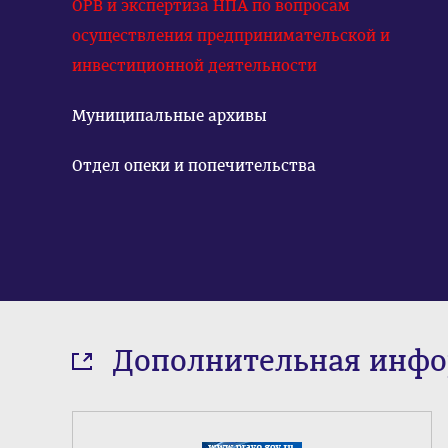
ОРВ и экспертиза НПА по вопросам
осуществления предпринимательской и
инвестиционной деятельности
Муниципальные архивы
Отдел опеки и попечительства
Дополнительная инф