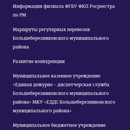
Информация филиала ФГБУ ФКП Росреестра
по РМ
Маршруты регулярных перевозок
Большеберезниковского муниципального
района
Развитие конкуренции
Муниципальное казенное учреждение
«Единая дежурно – диспетчерская служба
Большеберезниковского муниципального
района» МКУ «ЕДДС Большеберезниковского
муниципального района»
Муниципальное бюджетное учреждение