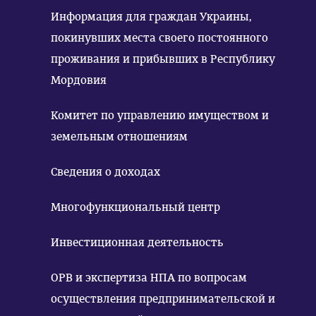
Информация для граждан Украины,
покинувших места своего постоянного
проживания и прибывших в Республику
Мордовия
Комитет по управлению имуществом и
земельным отношениям
Сведения о доходах
Многофункциональный центр
Инвестиционная деятельность
ОРВ и экспертиза НПА по вопросам
осуществления предпринимательской и