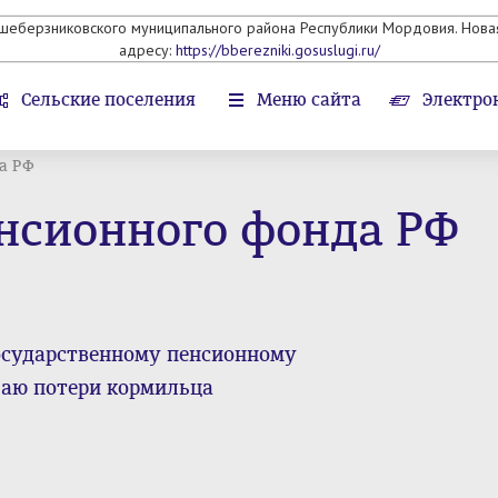
ьшеберзниковского муниципального района Республики Мордовия. Новая
адресу:
https://bberezniki.gosuslugi.ru/
Сельские поселения
Меню сайта
Электро
а РФ
нсионного фонда РФ
осударственному пенсионному
чаю потери кормильца