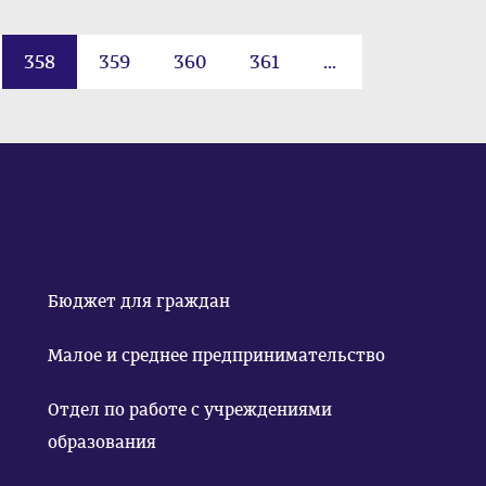
358
359
360
361
...
Бюджет для граждан
Малое и среднее предпринимательство
Отдел по работе с учреждениями
образования