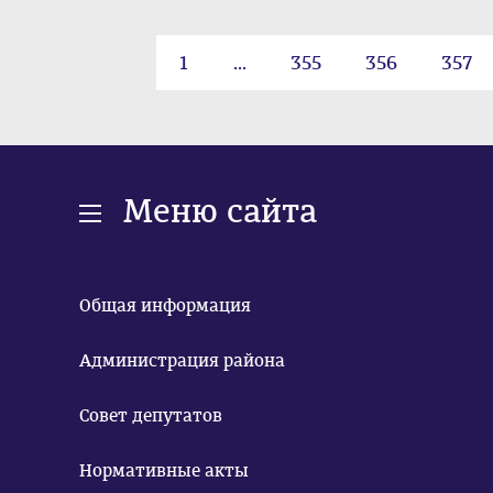
1
...
355
356
357
367
Меню сайта
Общая информация
Администрация района
Совет депутатов
Нормативные акты