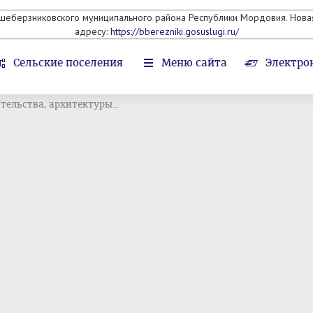
ьшеберзниковского муниципального района Республики Мордовия. Новая
адресу:
https://bberezniki.gosuslugi.ru/
Сельские поселения
Меню сайта
Электро
тельства, архитектуры...