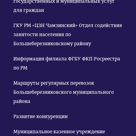
государственных и муниципальных услуг
для граждан
ГКУ РМ «ЦЗН Чамзинский» Отдел содействия
занятости населения по
Большеберезниковскому району
Информация филиала ФГБУ ФКП Росреестра
по РМ
Маршруты регулярных перевозок
Большеберезниковского муниципального
района
Развитие конкуренции
Муниципальное казенное учреждение