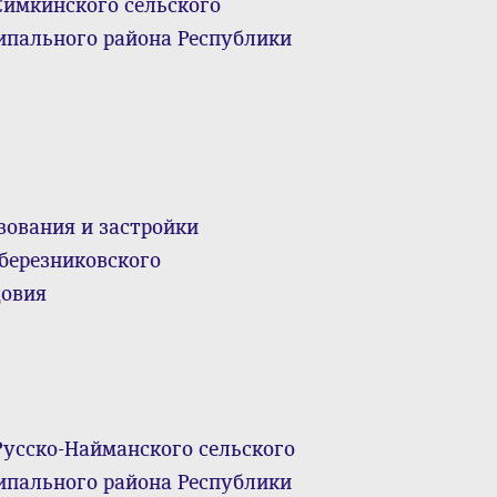
Симкинского сельского
ипального района Республики
зования и застройки
березниковского
довия
Русско-Найманского сельского
ипального района Республики