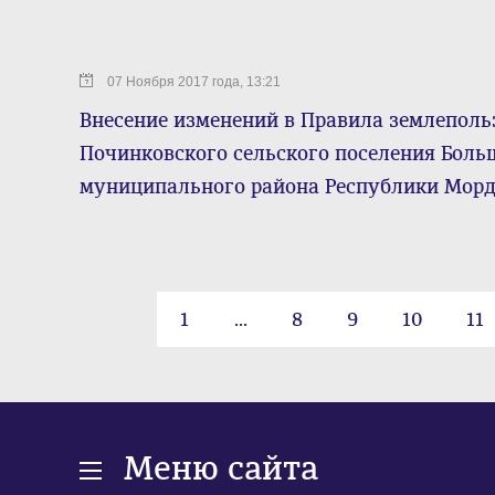
07 Ноября 2017 года, 13:21
Внесение изменений в Правила землеполь
Починковского сельского поселения Боль
муниципального района Республики Мор
1
...
8
9
10
11
Меню сайта