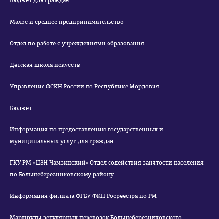
Бюджет для граждан
Малое и среднее предпринимательство
Отдел по работе с учреждениями образования
Детская школа искусств
Управление ФСКН России по Республике Мордовия
Бюджет
Информация по предоставлению государственных и
муниципальных услуг для граждан
ГКУ РМ «ЦЗН Чамзинский» Отдел содействия занятости населения
по Большеберезниковскому району
Информация филиала ФГБУ ФКП Росреестра по РМ
Маршруты регулярных перевозок Большеберезниковского